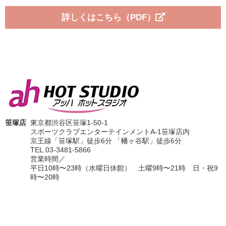
詳しくはこちら（PDF）
笹塚店
東京都渋谷区笹塚1-50-1
スポーツクラブエンターテインメントA-1笹塚店内
京王線「笹塚駅」徒歩6分 「幡ヶ谷駅」徒歩6分
TEL.03-3481-5866
営業時間／
平日10時〜23時（水曜日休館） 土曜9時〜21時 日・祝9
時〜20時