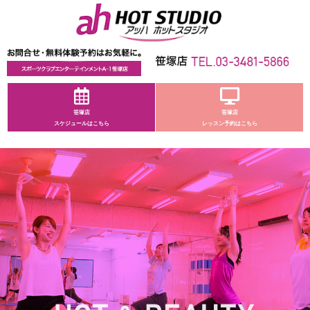
笹塚店
笹塚店
スケジュールは
こちら
レッスン予約は
こちら