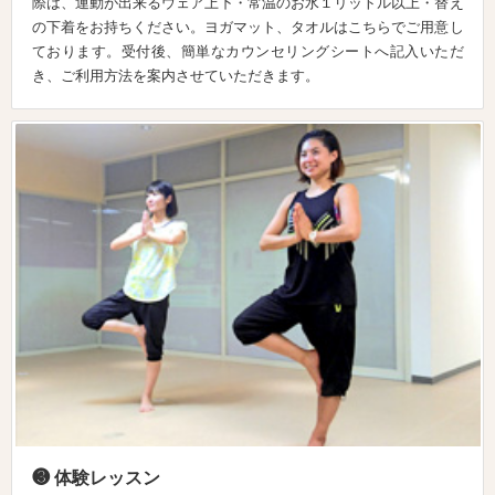
際は、運動が出来るウェア上下・常温のお水１リットル以上・替え
の下着をお持ちください。ヨガマット、タオルはこちらでご用意し
ております。受付後、簡単なカウンセリングシートへ記入いただ
き、ご利用方法を案内させていただきます。
❸ 体験レッスン