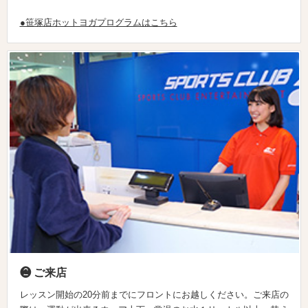
●笹塚店ホットヨガプログラムはこちら
❷ ご来店
レッスン開始の20分前までにフロントにお越しください。ご来店の