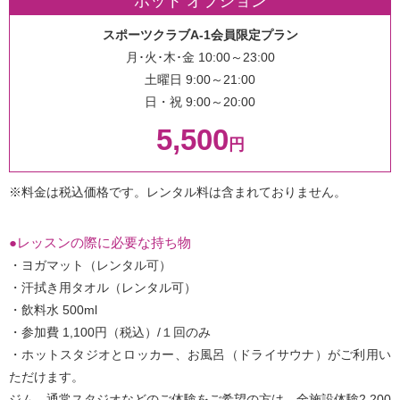
ホット オプション
スポーツクラブA-1会員限定プラン
月･火･木･金 10:00～23:00
土曜日 9:00～21:00
日・祝 9:00～20:00
5,500
円
※料金は税込価格です。レンタル料は含まれておりません。
●レッスンの際に必要な持ち物
・ヨガマット（レンタル可）
・汗拭き用タオル（レンタル可）
・飲料水 500ml
・参加費 1,100円（税込）/１回のみ
・ホットスタジオとロッカー、お風呂（ドライサウナ）がご利用い
ただけます。
ジム、通常スタジオなどのご体験をご希望の方は、全施設体験2,200