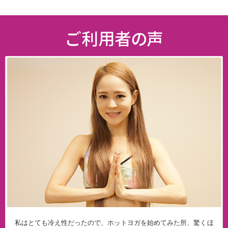
私はとても冷え性だったので、ホットヨガを始めてみた所、驚くほ