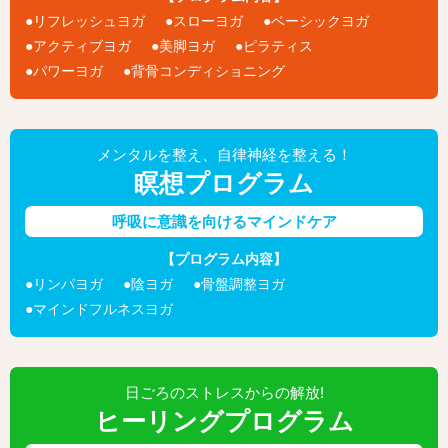
リフレッシュヨガ
スローヨガ
ベーシックヨガ
アクティブヨガ
美脚ヨガ
ピラティス
パワーヨガ
背骨コンディショニング
メンタルを整え、自律神経を整える！
瞑想プログラム
呼吸に意識を向けるマインドケア
【プログラム内容】
リンパヨガ
陰ヨガ
骨盤調整ヨガ
マインドフルネスヨガ
日ごろのストレスからの解放!
ヒーリングプログラム